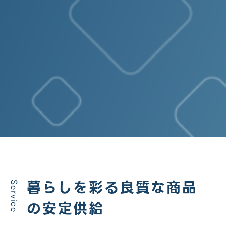
暮らしを彩る良質な商品
Service
の安定供給