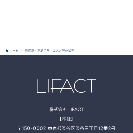
取引に関するご相談・お問い合わせ
卸売に関するお問い合せ
ホーム
日用品・家庭用品・コスメ等の卸売
株式会社LIFACT
【本社】
〒150-0002 東京都渋谷区渋谷三丁目12番2号